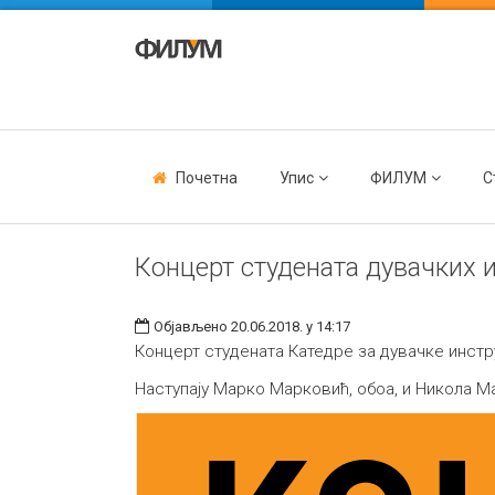
Почетна
Упис
ФИЛУМ
С
Концерт студената дувачких 
Објављено 20.06.2018. у 14:17
Концерт студената Катедре за дувачке инстр
Наступају Марко Марковић, обоа, и Никола Ма