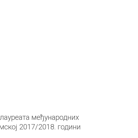
 лауреата међународних
мској 2017/2018. години