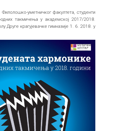
 Филолошко-уметничког факултета, студенти
одних такмичења у академској 2017/2018.
лу Друге крагујевачке гимназије 1. 6. 2018. у