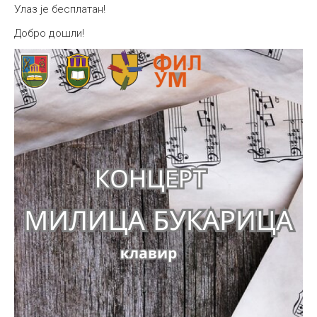
Улаз је бесплатан!
Добро дошли!