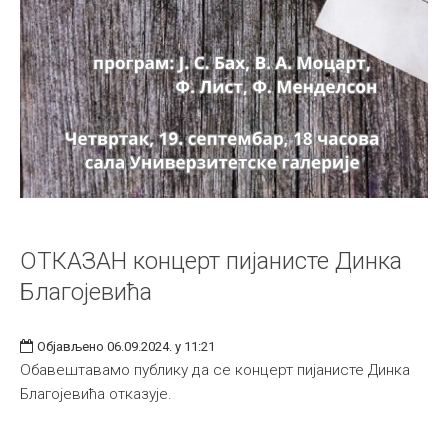
ОТКАЗАН концерт пијанисте Динка
Благојевића
Објављено 06.09.2024. у 11:21
Обавештавамо публику да се концерт пијанисте Динка
Благојевића отказује.