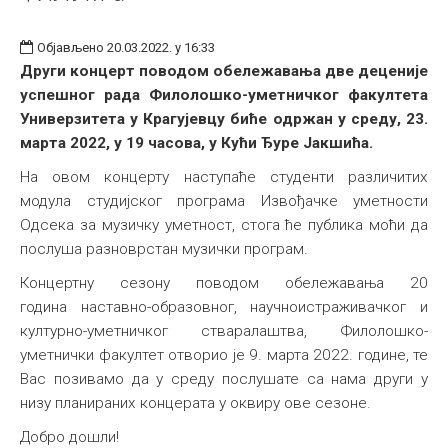
Објављено 20.03.2022. у 16:33
Други концерт поводом обележавања две деценије
успешног рада Филолошко-уметничког факултета
Универзитета у Крагујевцу биће одржан у среду, 23.
марта 2022, у 19 часова, у Кући Ђуре Јакшића.
На овом концерту наступаће студенти различитих
модула студијског програма Извођачке уметности
Одсека за музичку уметност, стога ће публика моћи да
послуша разноврстан музички програм.
Концертну сезону поводом обележавања 20
година наставно-образовног, научноистраживачког и
културно-уметничког стваралаштва, Филолошко-
уметнички факултет отворио је 9. марта 2022. године, те
Вас позивамо да у среду послушате са нама други у
низу планираних концерата у оквиру ове сезоне.
Добро дошли!