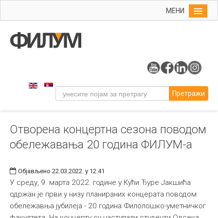
МЕНИ
Почетна
Упис
ФИЛУМ
Студије
Претражи
Наука
Уметност
Отворена концертна сезона поводом
Музичка уметност
обележавања 20 година ФИЛУМ-а
Примењена и ликовна уметност
Галерија
Објављено 22.03.2022. у 12:41
Издаваштво
У среду, 9. марта 2022. године у Кући Ђуре Јакшића
одржан је први у низу планираних концерата поводом
Библиотека
обележавња јубилеја - 20 година Филолошко-уметничког
Студенти
факултета. На концерту су наступали студенти Одсека