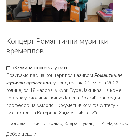
Концерт Романтични музички
времеплов
Објављено 18.03.2022. у 16:31
Позивамо вас на концерт под називом
Романтични
музички времеплов
, у понедељак, 21. марта 2022.
године, од 18 часова, у Кући Ђуре Јакшића, на коме
наступају виолинисткиња Јелена Роквић, ванредни
професор на Филолошко-уметничком факултету и
пијанисткиња Катарина Хаџи Антић Татић.
Програм: Е. Бич, Ј. Брамс, Клара Шуман, П. И. Чајковски
Добро дошли!