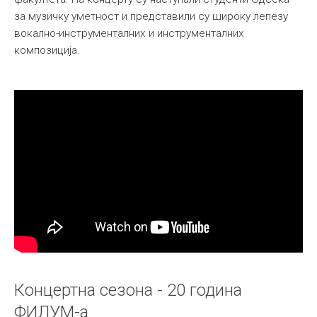
за музичку уметност и представили су широку лепезу
Међународна
вокално-инструменталних и инструменталних
композиција.
Концертна сезона - 20 година
ФИЛУМ-а