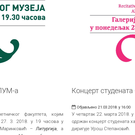
ЛУМ-а
Концерт студенат
Објављено 21.03.2018. у 16:00
тничког факултета, којим
У четвртак 22. марта 2018. у
 27. 3. 2018. у 19 часова у
одржан концерт студената х
ф Маринковић –
Литургија
, a
диригује Урош Степановић.