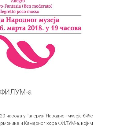
а ФИЛУМ-а
 20 часова у Галерији Народног музеја биће
армонике и Камерног хора ФИЛУМ-а, којим