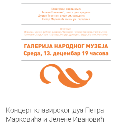
Концерт клавирског дуа Петра
Марковића и Јелене Ивановић