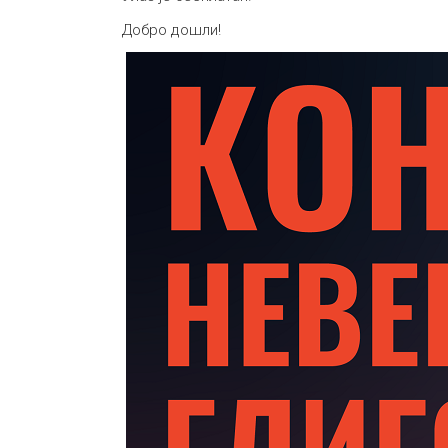
Добро дошли!