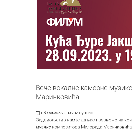
Вече вокалне камерне музик
Маринковића
Објављено 21.09.2023. у 10:23
Задовољство нам је да вас позовемо на ко
музике
композитора Милорада Маринковића