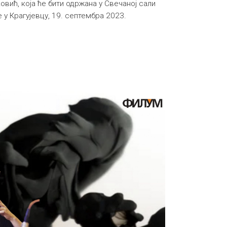
вић, која ће бити одржанa у Свечаној сали
 у Крагујевцу, 19. септембра 2023.