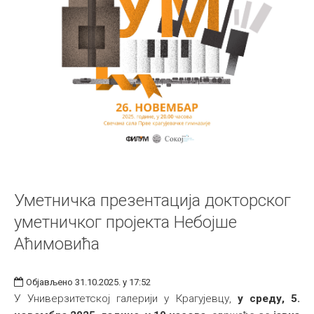
Уметничка презентација докторског
уметничког пројекта Небојше
Аћимовића
Објављено 31.10.2025. у 17:52
У Универзитетској галерији у Крагујевцу,
у среду, 5.