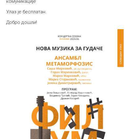
комуникације
Улаз је бесплатан.
Добро дошли!