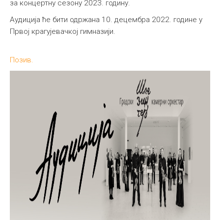
за концертну сезону 2023. годину.
Међународна
Аудиција ће бити одржана 10. децембра 2022. године у
Првој крагујевачкој гимназији.
Позив.