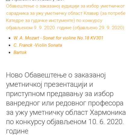
Обавештење о заказаној аудицији за избор уметничког
сарадника за ужу уметничку област Клавир (за потребе
Катедре за гудачке инстументе) по конкурсу
објављеном 9. 9. 2020. године (објављено 29. 9. 2020)
W. A. Mozart - Sonat for violine No.18 KV301
C. Franck -Violin Sonata
Bartok
Ново Обавештење о заказаној
уметничкој презентацији и
приступном предавању за избор
ванредног или редовног професора
за ужу уметничку област Хармоника
по конкурсу објављеном 10. 6. 2020.
године