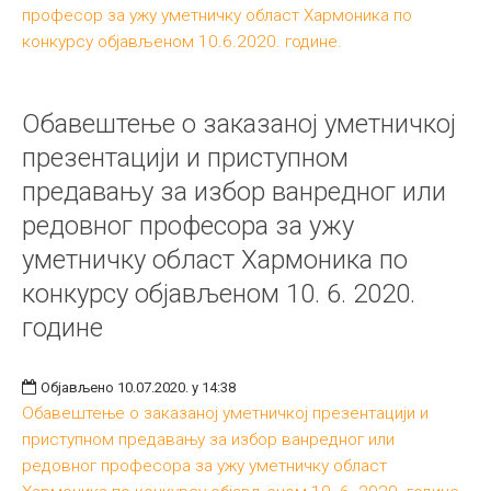
професор за ужу уметничку област Хармоника по
конкурсу објављеном 10.6.2020. године.
Обавештење о заказаној уметничкој
презентацији и приступном
предавању за избор ванредног или
редовног професора за ужу
уметничку област Хармоника по
конкурсу објављеном 10. 6. 2020.
године
Објављено 10.07.2020. у 14:38
Обавештење о заказаној уметничкој презентацији и
приступном предавању за избор ванредног или
редовног професора за ужу уметничку област