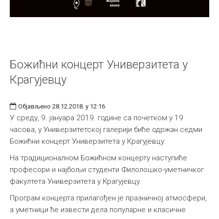
Божићни концерт Универзитета у
Крагујевцу
Објављено 28.12.2018. у 12:16
У среду, 9. јануара 2019. године са почетком у 19
часова, у Универзитетској галерији биће одржан седми
Божићни концерт Универзитета у Крагујевцу.
На традиционалном Божићном концерту наступиће
професори и најбољи студенти Филолошко-уметничког
факултета Универзитета у Крагујевцу.
Програм концерта прилагођен је празничној атмосфери,
а уметници ће извести дела популарне и класичне