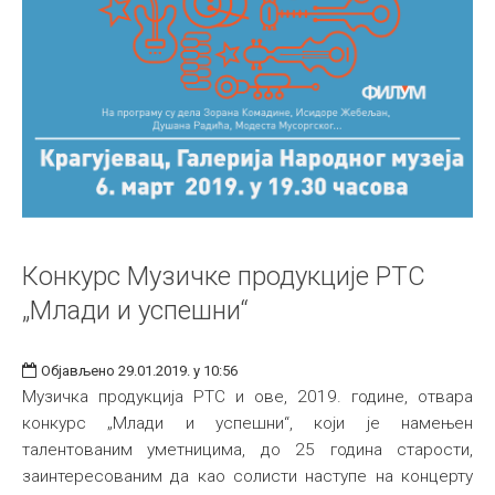
Конкурс Музичке продукције РТС
„Млади и успешни“
Објављено 29.01.2019. у 10:56
Музичка продукција РТС и ове, 2019. године, отвара
конкурс „Млади и успешни“, који је намењен
талентованим уметницима, до 25 година старости,
заинтересованим да као солисти наступе на концерту