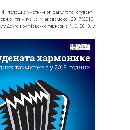
 Филолошко-уметничког факултета, студенти
одних такмичења у академској 2017/2018.
лу Друге крагујевачке гимназије 1. 6. 2018. у