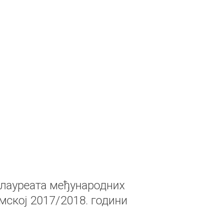
 лауреата међународних
мској 2017/2018. години