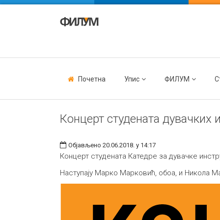
Почетна
Упис
ФИЛУМ
С
Концерт студената дувачких 
Објављено 20.06.2018. у 14:17
Концерт студената Катедре за дувачке инстр
Наступају Марко Марковић, обоа, и Никола Ма