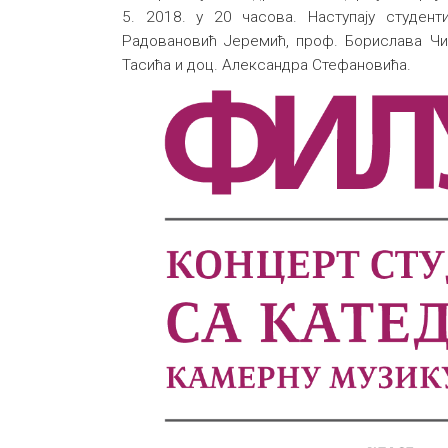
5. 2018. у 20 часова. Наступају студен
Радовановић Јеремић, проф. Борислава Чи
Тасића и доц. Александра Стефановића.