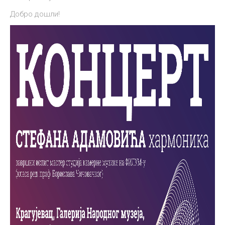
Добро дошли!