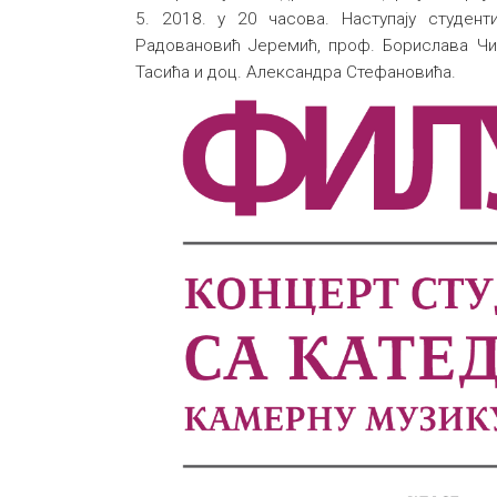
5. 2018. у 20 часова. Наступају студен
Радовановић Јеремић, проф. Борислава Чи
Тасића и доц. Александра Стефановића.