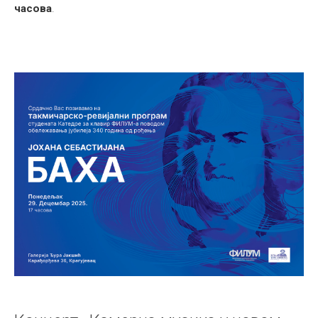
часова
.