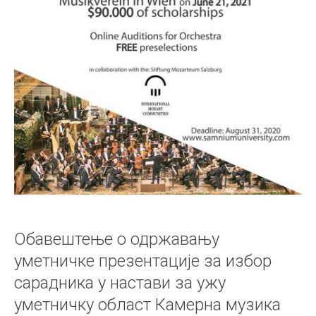
Обавештење о одржавању
уметничке презентације за избор
сарадника у настави за ужу
уметничку област Камерна музика