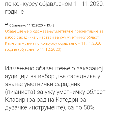
по конкурсу објављеном 11.11.2020.
године
Објављено 11.12.2020. у 13:48
Обавештење о одржавању уметничке презентације за
избор сарадника у настави за ужу уметничку област
Камерна музика по конкурсу објављеном 11.11.2020.
године (објављено 11.12.2020)
Измењено обавештење о заказаној
аудицији за избор два сарадника у
звање уметнички сарадник
(пијаниста) за ужу уметничку област
Клавир (за рад на Катедри за
дувачке инструменте), са по 50%