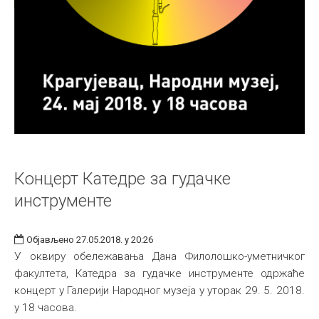
Концерт Катедре за гудачке
инструменте
Објављено 27.05.2018. у 20:26
У оквиру обележавања Дана Филолошко-уметничког
факултета, Катедра за гудачке инструменте одржаће
концерт у Галерији Народног музеја у уторак 29. 5. 2018.
у 18 часова.