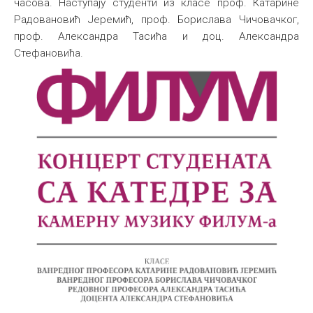
часова. Наступају студенти из класе проф. Катарине
Радовановић Јеремић, проф. Борислава Чичовачког,
проф. Александра Тасића и доц. Александра
Стефановића.