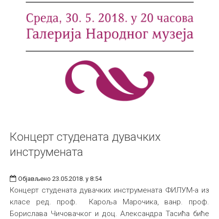
Концерт студената дувачких
инструмената
Објављено 23.05.2018. у 8:54
Концерт студената дувачких инструмената ФИЛУМ-а из
класе ред. проф. Кароља Марочика, ванр. проф.
Борислава Чичовачког и доц. Александра Тасића биће