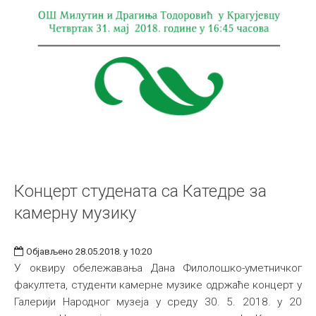
Концерт студената са Катедре за
камерну музику
Објављено 28.05.2018. у 10:20
У оквиру обележавања Дана Филолошко-уметничког
факултета, студенти камерне музике одржаће концерт у
Галерији Народног музеја у среду 30. 5. 2018. у 20