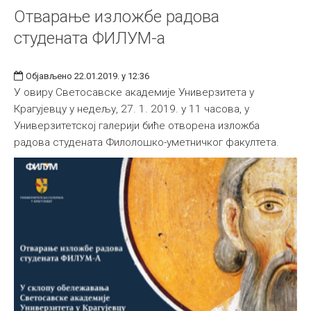
Отварање изложбе радова
студената ФИЛУМ-а
Објављено 22.01.2019. у 12:36
У овиру Светосавске академије Универзитета у
Крагујевцу у недељу, 27. 1. 2019. у 11 часова, у
Универзитетској галерији биће отворена изложба
радова студената Филолошко-уметничког факултета.