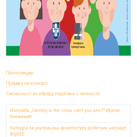
Пропозиције
Пријава на конкурс
Сагласност за обраду података о личности
Изложба „Identity is the crisis can’t you see?ˮ Ирене
Кнежевић
Катедра за унутрашњу архитектуру добитник награде
BigSEE