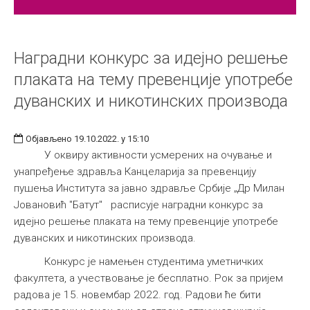
Наградни конкурс за идејно решење
плаката на тему превенције употребе
дуванских и никотинских производа
Објављено 19.10.2022. у 15:10
У оквиру активности усмерених на очување и
унапређење здравља Канцеларија за превенцију
пушења Института за јавно здравље Србије „Др Милан
Јовановић "Батут" расписује наградни конкурс за
идејно решење плаката на тему превенције употребе
дуванских и никотинских производа.
Конкурс је намењен студентима уметничких
факултета, а учествовање је бесплатно. Рок за пријем
радова је 15. новембар 2022. год. Радови ће бити