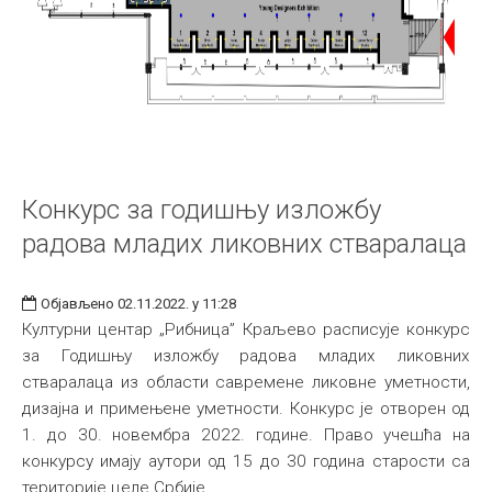
Конкурс за годишњу изложбу
радова младих ликовних стваралаца
Објављено 02.11.2022. у 11:28
Културни центар „Рибница” Краљево расписује конкурс
за Годишњу изложбу радова младих ликовних
стваралаца из области савремене ликовне уметности,
дизајна и примењене уметности. Конкурс је отворен од
1. до 30. новембра 2022. године. Право учешћа на
конкурсу имају аутори од 15 до 30 година старости са
територије целе Србије.