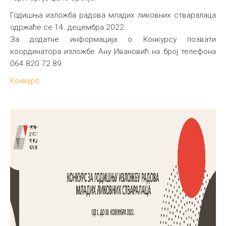
Годишња изложба радова младих ликовних стваралаца
одржаће се 14. децембра 2022.
За додатне информација о Конкурсу позвати
координатора изложбе Ану Ивановић на број телефона
064 820 72 89.
Конкурс