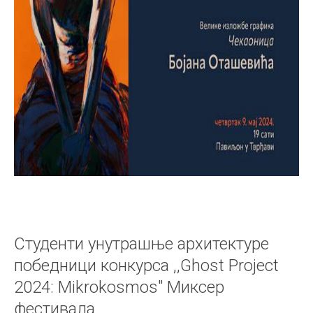
Студенти унутрашње архитектуре
победници конкурса ,,Ghost Project
2024: Mikrokosmos" Миксер
фестивала