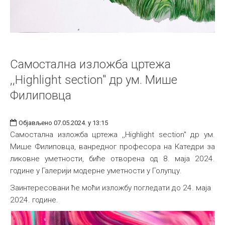
Самостална изложба цртежа
,,Highlight section" др ум. Мише
Филиповца
Објављено 07.05.2024. у 13:15
Самостална изложба цртежа ,,Highlight section" др ум.
Мише Филиповца, ванредног професора на Катедри за
ликовне уметности, биће отворена од 8. маја 2024.
године у Галерији модерне уметности у Голупцу.
Заинтересовани ће моћи изложбу погледати до 24. маја
2024. године.