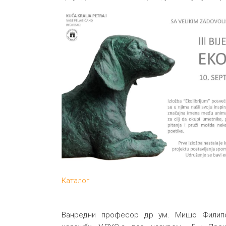
Каталог
Ванредни професор др ум. Мишо Филип