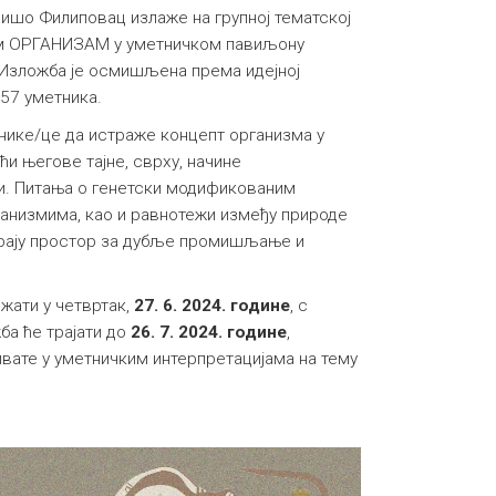
ишо Филиповац излаже на групној тематској
ом ОРГАНИЗАМ у уметничком павиљону
 Изложба је осмишљена према идејној
57 уметника.
нике/це да истраже концепт организма у
ћи његове тајне, сврху, начине
и. Питања о генетски модификованим
ганизмима, као и равнотежи између природе
арају простор за дубље промишљање и
жати у четвртак,
27. 6. 2024. године
, с
ба ће трајати до
26. 7. 2024. године
,
ивате у уметничким интерпретацијама на тему