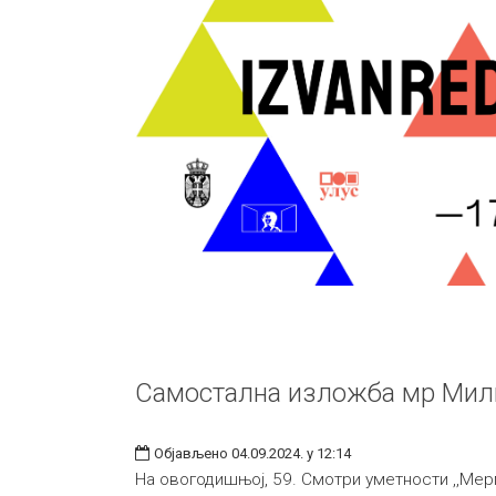
Самостална изложба мр Мил
Објављено 04.09.2024. у 12:14
На овогодишњој, 59. Смотри уметности ,,Мер