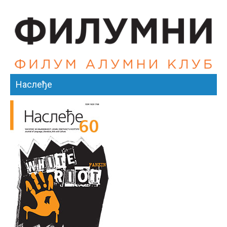
Наслеђе