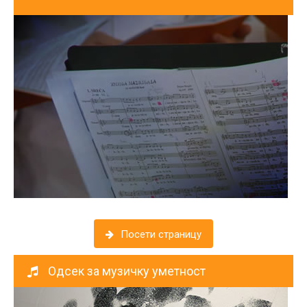
Посетите страницу Одсека за музичку уметност
Посети страницу
Одсек за музичку уметност