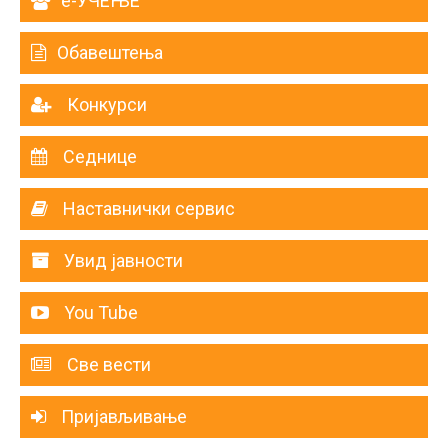
е-УЧЕЊЕ
Обавештења
Конкурси
Седнице
Наставнички сервис
Увид јавности
You Tube
Све вести
Пријављивање