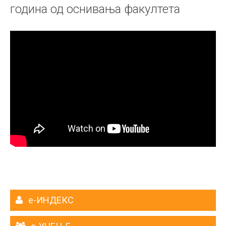
година од оснивања факултета
е-ИНДЕКС