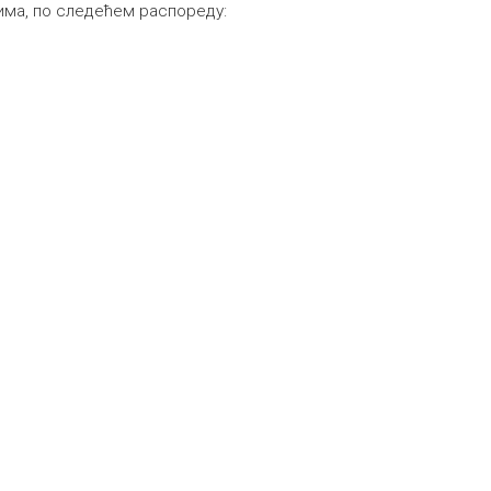
нима, по следећем распореду: