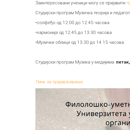
Заинтересовани ученици могу се пријавити
п
Студијски програм Музичка теорија и педагог
•солфеђо од 12.00 до 12.45 часова
•хармонија од 12.45 до 13.30 часова
•Музички облици од 13.30 до 14.15 часова
Студијски програм Музика у медијима:
петак,
Линк за пријављивање.