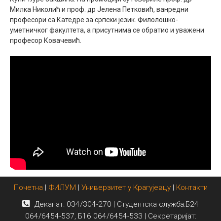
Милка Николић и проф. др Јелена Петковић, ванредни
професори са Катедре за српски језик. Филолошко-
уметничког факултета, а присутнима се обратио и уважени
професор Ковачевић.
Почетна
|
ФИЛУМ
|
Универзитет у Крагујевцу
|
Контакти
Деканат: 034/304-270 | Студентска служба:Б24
064/6454-537, Б16 064/6454-533 | Секретаријат: