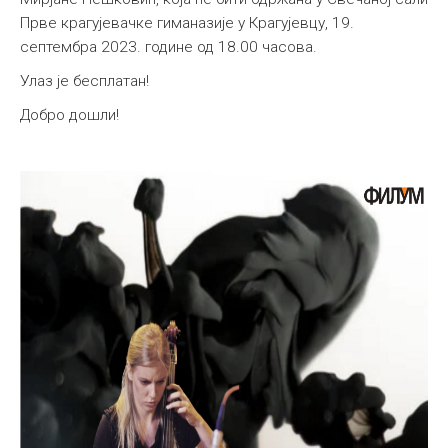
Прве крагујевачке гиманазије у Крагујевцу, 19.
Међународна
септембра 2023. године од 18.00 часова.
Улаз је бесплатан!
Добро дошли!