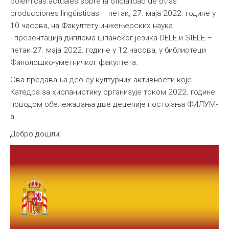
polémicas actuales sobre la oficialidad de otras
producciones lingüísticas – петак, 27. маја 2022. године у
10 часова, на Факултету инжењерских наука.
- презентација диплома шпанског језика DELE и SIELE –
петак 27. маја 2022. године у 12 часова, у библиотеци
Филолошко-уметничког факултета.
Ова предавања део су културних активности које
Катедра за хиспанистику организује током 2022. године
поводом обележавања две деценије постојања ФИЛУМ-
а.
Добро дошли!