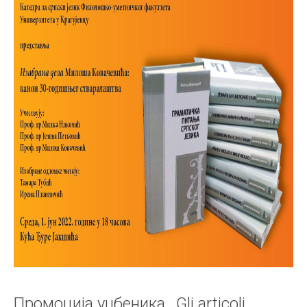
Промоција уџбеника ,,Gli articoli