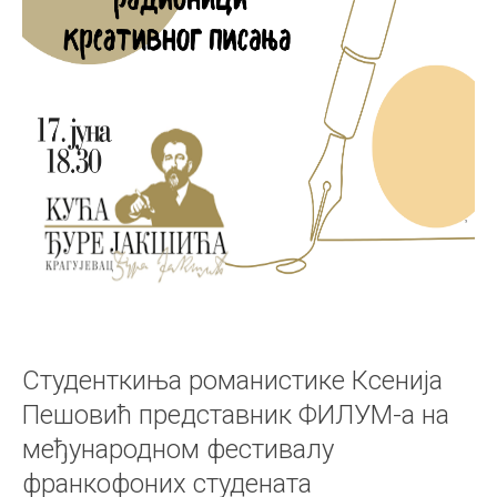
Студенткиња романистике Ксенија
Пешовић представник ФИЛУМ-а на
међународном фестивалу
франкофоних студената