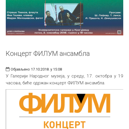
Концерт ФИЛУМ ансамбла
Објављено 17.10.2018. у 15:08
У Галерији Народног музеја, у среду, 17. октобра у 19
часова, биће одржан концерт ФИЛУМ ансамбла.