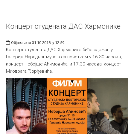
Концерт студената ДАС Хармонике
Објављено 31.10.2018. у 12:59
Концерт студената ДАС Хармонике биће одржан у
Галерији Народног музеја са почетком у 16.30 часова,
концерт Небојше Аћимовића, и 17.30 часова, концерт
Миодрага Ђорђевића.