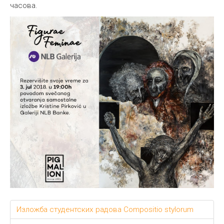
часова.
Изложба студентских радова Compositio stylorum