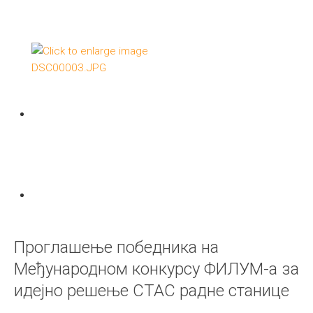
Проглашење победника на
Међународном конкурсу ФИЛУМ-а за
идејно решење СТАС радне станице