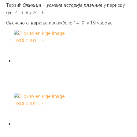
Терзић
Ожиљци – усмена историја планине
у периоду
од 14. 9. до 24. 9.
Свечано отварање изложбе је 14. 9. у 19 часова.