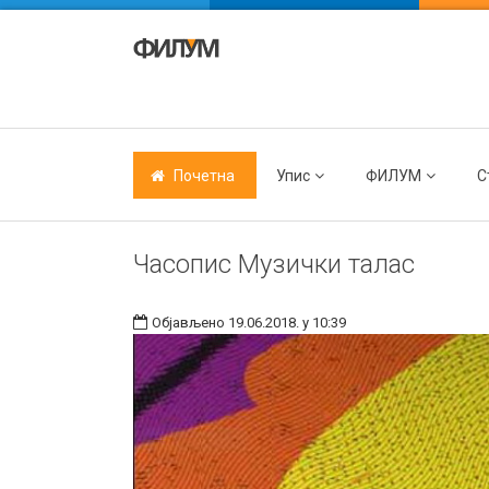
Почетна
Упис
ФИЛУМ
С
Часопис Музички талас
Објављено 19.06.2018. у 10:39