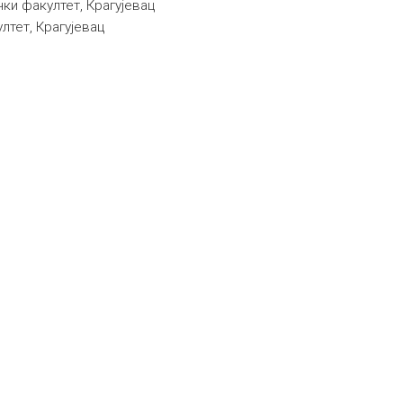
ки факултет, Крагујевац
лтет, Крагујевац