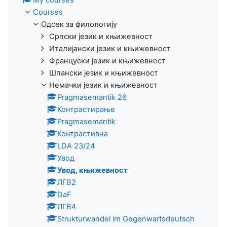
Courses
Одсек за филологију
Српски језик и књижевност
Италијански језик и књижевност
Француски језик и књижевност
Шпански језик и књижевност
Немачки језик и књижевност
Pragmasemantik 26
Контрастирање
Pragmasemantik
Контрастивна
LDA 23/24
Увод
Увод, књижевност
ЛГВ2
DaF
ЛГВ4
Strukturwandel im Gegenwartsdeutsch