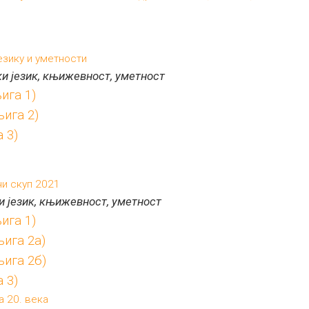
езику и уметности
и језик, књижевност, уметност
ига 1)
ига 2)
 3)
ни скуп 2021
и језик, књижевност, уметност
ига 1)
ига 2а)
ига 2б)
 3)
 20. века