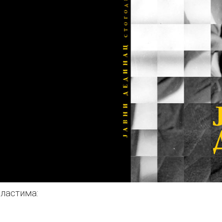
бластима: